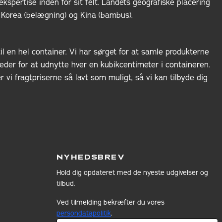
ekspertise inden for sit felt. Landets geografiske placering
), Korea (belægning) og Kina (bambus).
il en hel container. Vi har sørget for at samle produkterne
eder for at udnytte hver en kubikcentimeter i containeren.
i fragtpriserne så lavt som muligt, så vi kan tilbyde dig
NYHEDSBREV
Hold dig opdateret med de nyeste udgivelser og
tilbud.
Ved tilmelding bekræfter du vores
persondatapolitik
.