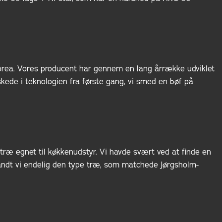
orea. Vores producent har gennem en lang årrække udviklet
lskede i teknologien fra første gang, vi smed en bøf på
træ egnet til køkkenudstyr. Vi havde svært ved at finde en
fandt vi endelig den type træ, som matchede Jørgsholm-