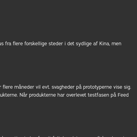
ra flere forskellige steder i det sydlige af Kina, men
r flere måneder vil evt. svagheder på prototyperne vise sig.
odukterne. Når produkterne har overlevet testfasen på Feed