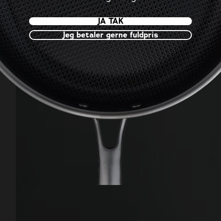
JA TAK
Jeg betaler gerne fuldpris
‎