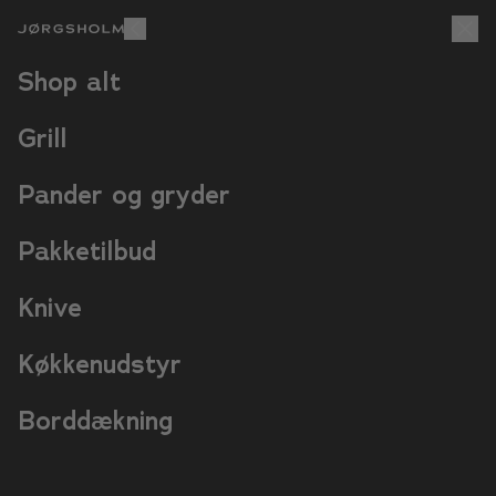
+10.000
Fri fragt
4,8/5
Glade kunder
Over 499,-
På Trustpilot
Shop alt
Grill
Pander og gryder
5.0/5 · 38 anmeldelser
KNIV
KOKKEKNIV
Pakketilbud
995,00 kr
Knive
69-lag japansk T-NI stål
Hård T-NI skærekerne - 60 HRC
Køkkenudstyr
Ergonomisk træhåndtag i smukt design
Borddækning
Sublim styrke, skarphed og holdbarhed
På lager. Forventet levering lørdag den 8. august 2026
Tilføj til kurv